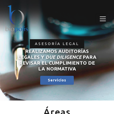
ASESORÍA LEGAL
REALIZAMOS AUDITORÍAS
LEGALES Y
DUE DILIGENCE
PARA
REVISAR EL CUMPLIMIENTO DE
LA NORMATIVA
Servicios
Áreas